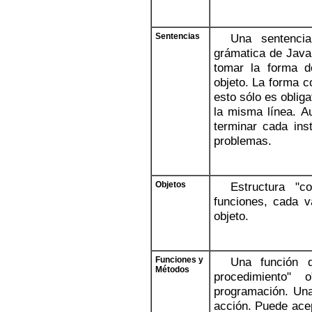
Sentencias
Una sentencia
grámatica de Java
tomar la forma de
objeto. La forma c
esto sólo es obliga
la misma línea. 
terminar cada ins
problemas.
Objetos
Estructura "c
funciones, cada v
objeto.
Funciones y
Una función d
Métodos
procedimiento"
programación. Una
acción. Puede acep