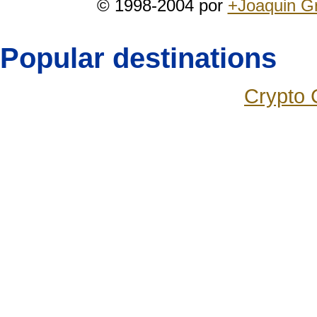
© 1998-2004 por
+Joaquin G
Popular destinations
Crypto 