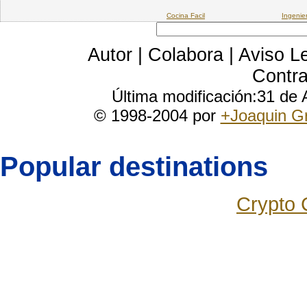
Cocina Facil
Ingenie
Autor
|
Colabora
|
Aviso L
Contra
Última modificación:31 de
© 1998-2004 por
+Joaquin G
Popular destinations
Crypto 