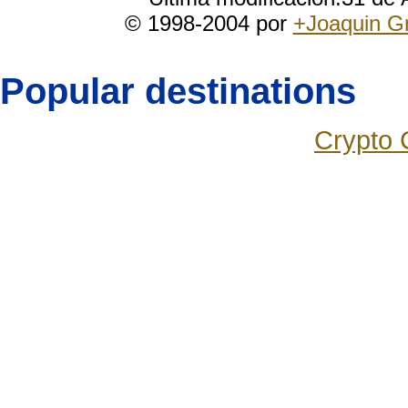
© 1998-2004 por
+Joaquin G
Popular destinations
Crypto 