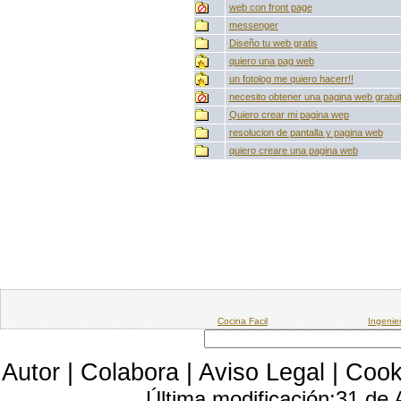
web con front page
messenger
Diseño tu web gratis
quiero una pag web
un fotolog me quiero hacerr!!
necesito obtener una pagina web gratui
Quiero crear mi pagina wep
resolucion de pantalla y pagina web
quiero creare una pagina web
Cocina Facil
Ingenie
Autor
|
Colabora
|
Aviso Legal
|
Cook
Última modificación:31 de