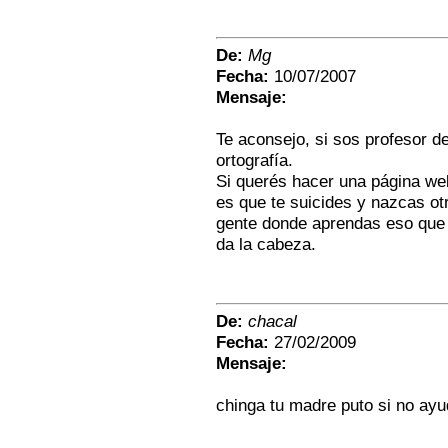
De:
Mg
Fecha:
10/07/2007
Mensaje:
Te aconsejo, si sos profesor 
ortografía.
Si querés hacer una página we
es que te suicides y nazcas ot
gente donde aprendas eso que 
da la cabeza.
De:
chacal
Fecha:
27/02/2009
Mensaje:
chinga tu madre puto si no ay