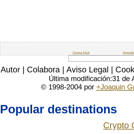
Cocina Facil
Ingenie
Autor
|
Colabora
|
Aviso Legal
|
Cook
Última modificación:31 de
© 1998-2004 por
+Joaquin G
Popular destinations
Crypto 