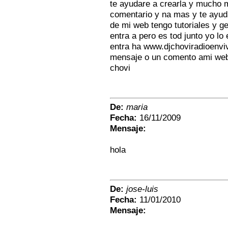
te ayudare a crearla y mucho 
comentario y na mas y te ayud
de mi web tengo tutoriales y 
entra a pero es tod junto yo l
entra ha www.djchoviradioenvi
mensaje o un comento ami web 
chovi
De:
maria
Fecha:
16/11/2009
Mensaje:
hola
De:
jose-luis
Fecha:
11/01/2010
Mensaje: