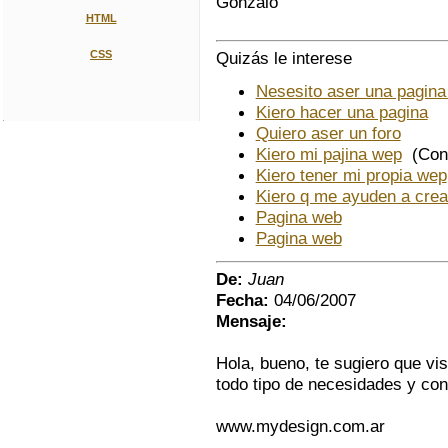
Gonzalo
HTML
CSS
Quizás le interese
Nesesito aser una pagin
Kiero hacer una pagina
Quiero aser un foro
Kiero mi pajina wep
(Con 
Kiero tener mi propia wep
Kiero q me ayuden a crea
Pagina web
Pagina web
De:
Juan
Fecha:
04/06/2007
Mensaje:
Hola, bueno, te sugiero que vi
todo tipo de necesidades y co
www.mydesign.com.ar