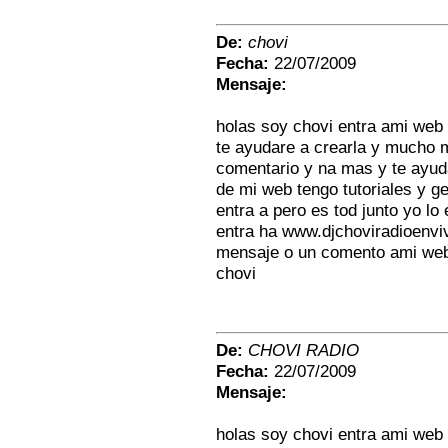
De:
chovi
Fecha:
22/07/2009
Mensaje:
holas soy chovi entra ami web
te ayudare a crearla y mucho 
comentario y na mas y te ayud
de mi web tengo tutoriales y 
entra a pero es tod junto yo l
entra ha www.djchoviradioenvi
mensaje o un comento ami web 
chovi
De:
CHOVI RADIO
Fecha:
22/07/2009
Mensaje:
holas soy chovi entra ami web