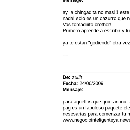
Mensaje:
ay la chingadita no mas!!! est
nada! solo es un cazurro que no
Vas tomadiiito brother!
Primero aprende a escribir y l
ya te estan "godiendo" otra vez
¬¬
De:
zullit
Fecha:
24/06/2009
Mensaje:
para aquellos que quieran inici
pag es un fabuloso paquete ele
nesesarias para comenzar tu 
www.negociointeligenteya.new