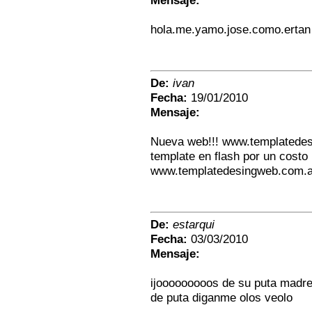
Mensaje:
hola.me.yamo.jose.como.ertan
De:
ivan
Fecha:
19/01/2010
Mensaje:
Nueva web!!! www.templatedes
template en flash por un costo 
www.templatedesingweb.com.a
De:
estarqui
Fecha:
03/03/2010
Mensaje:
ijooooooooos de su puta madre
de puta diganme olos veolo