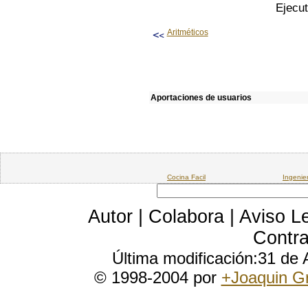
Ejecu
Aritméticos
Aportaciones de usuarios
Cocina Facil
Ingenie
Autor
|
Colabora
|
Aviso L
Contra
Última modificación:31 de
© 1998-2004 por
+Joaquin G