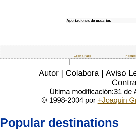
Aportaciones de usuarios
Cocina Facil
Ingenie
Autor
|
Colabora
|
Aviso L
Contra
Última modificación:31 de
© 1998-2004 por
+Joaquin G
Popular destinations