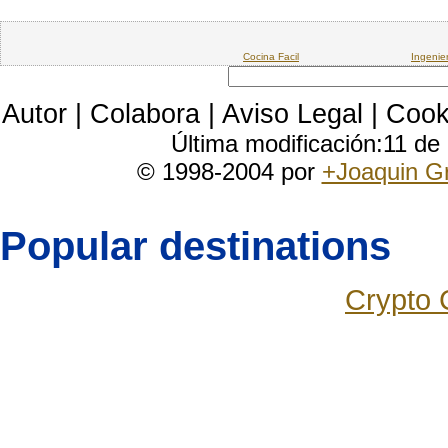
Cocina Facil
Ingenie
Autor
|
Colabora
|
Aviso Legal
|
Cook
Última modificación:11 d
© 1998-2004 por
+Joaquin G
Popular destinations
Crypto 