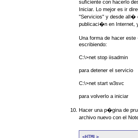
suficiente con hacerlo de
Iniciar. Lo mejor es ir d
"Servicios" y desde all�
publicaci�n en Internet, y
Una forma de hacer este
escribiendo:
C:\>net stop iisadmin
para detener el servicio
C:\>net start w3svc
para volverlo a iniciar
Hacer una p�gina de prue
archivo nuevo con el Note
<HTML>