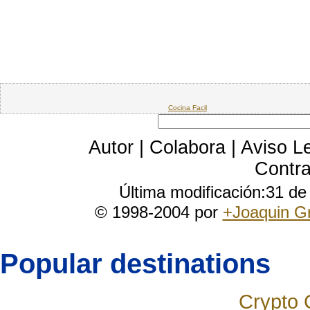
Cocina Facil
Autor
|
Colabora
|
Aviso L
Contra
Última modificación:31 d
© 1998-2004 por
+Joaquin G
Popular destinations
Crypto 