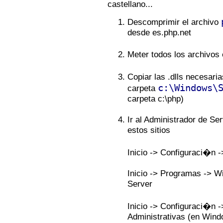
castellano...
Descomprimir el archivo
desde es.php.net
Meter todos los archivos
Copiar las .dlls necesari
c:\Windows\
carpeta
carpeta c:\php)
Ir al Administrador de Se
estos sitios
Inicio -> Configuraci�n -
Inicio -> Programas -> 
Server
Inicio -> Configuraci�n -
Administrativas (en Win