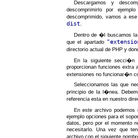
Descargamos y descom
descomprimirlo por ejemplo
descomprimido, vamos a ese 
dist
.
Dentro de �l buscamos la
"extensio
que el apartado
directorio actual de PHP y do
En la siguiente secci�n
proporcionan funciones extra 
extensiones no funcionar�n c
Seleccionamos las que nec
principio de la l�nea. Debem
referencia esta en nuestro dire
En este archivo podemos
ejemplo opciones para el sopor
datos, pero por el momento n
necesitarlo. Una vez que ten
archivo con el siguiente nomb