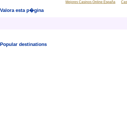
Mejores Casinos Online España
Cas
Valora esta p�gina
Popular destinations