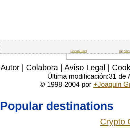
Cocina Facil
Ingenie
Autor
|
Colabora
|
Aviso Legal
|
Cook
Última modificación:31 de
© 1998-2004 por
+Joaquin G
Popular destinations
Crypto 