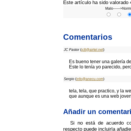
Este artículo ha sido valorado
Malo------>Norm
Comentarios
JC Pastor
(
jc8@airtel.net
)
Es bueno tener una galería de
Este lo tenía yo parecido, per
Sergio
(
info@anecu.com
)
tela, tela, que practico, y la
que aunque es una web joven 
Añadir un comentar
Si no está de acuerdo co
respecto puede incluirla añadi