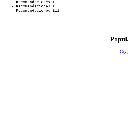
    - Recomendaciones I

    - Recomendaciones II

    - Recomendaciones III

Popula
Cryp