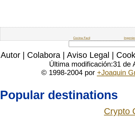
Cocina Facil
Ingenie
Autor
|
Colabora
|
Aviso Legal
|
Cook
Última modificación:31 de
© 1998-2004 por
+Joaquin G
Popular destinations
Crypto 