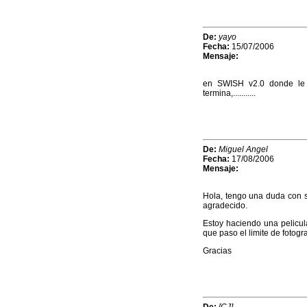
De:
yayo
Fecha:
15/07/2006
Mensaje:
en SWISH v2.0 donde le 
termina,...........
De:
Miguel Angel
Fecha:
17/08/2006
Mensaje:
Hola, tengo una duda con s
agradecido.
Estoy haciendo una pelicul
que paso el limite de fotog
Gracias