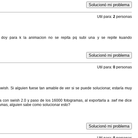
Solucionó mi problema
Util para:
2
personas
doy para k la animacion no se repita pq subi una y se repite kuando
Solucionó mi problema
Util para:
0
personas
wish. Si alguien fuese tan amable de ver si se puede solucionar, estaría muy
a con swish 2.0 y paso de los 16000 fotogramas, al exportarla a .swf me dice
ramas, alguien sabe como solucionar esto?
Solucionó mi problema