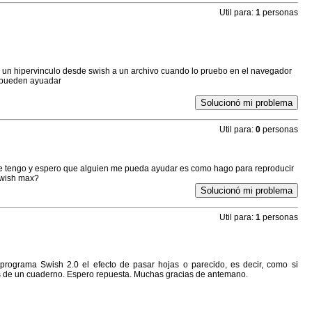
Util para:
1
personas
un hipervinculo desde swish a un archivo cuando lo pruebo en el navegador
 pueden ayuadar
Solucionó mi problema
Util para:
0
personas
ue tengo y espero que alguien me pueda ayudar es como hago para reproducir
swish max?
Solucionó mi problema
Util para:
1
personas
rograma Swish 2.0 el efecto de pasar hojas o parecido, es decir, como si
s de un cuaderno. Espero repuesta. Muchas gracias de antemano.