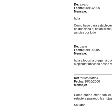
De:
alvaro
Fecha:
06/10/2005
Mensaje:
hola
Como hago para establecer 
no dunciona el boton si me
garcias por todo
De:
oscar
Fecha:
09/11/2005
Mensaje:
hola a todos la pregunta q
o ejecutar un video desde 
De:
Pirricarbonell
Fecha:
30/06/2006
Mensaje:
Como puedo crear con el p
estuviera pasando las hoja
Saludos.