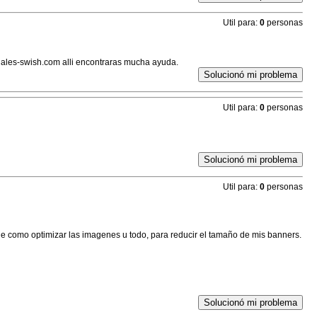
Util para:
0
personas
anuales-swish.com alli encontraras mucha ayuda.
Solucionó mi problema
Util para:
0
personas
Solucionó mi problema
Util para:
0
personas
de como optimizar las imagenes u todo, para reducir el tamaño de mis banners.
Solucionó mi problema