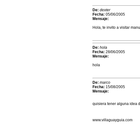
De:
dexter
Fecha:
05/06/2005
Mensaje:
Hola, te invito a visitar m
De:
hola
Fecha:
28/06/2005
Mensaje:
hola
De:
marco
Fecha:
15/08/2005
Mensaje:
quisiera tener alguna idea 
www.villaguayguia.com