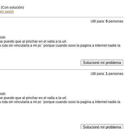
(Con solución)
 en swish
Util para:
5
personas
wish
e puesto que al pinchar en el valla a la url.
 ruta sin vincularla a mi pc `porque cuando suvo la pagina a internet nadie la
Solucionó mi problema
Util para:
1
personas
wish
e puesto que al pinchar en el valla a la url.
 ruta sin vincularla a mi pc `porque cuando suvo la pagina a internet nadie la
Solucionó mi problema