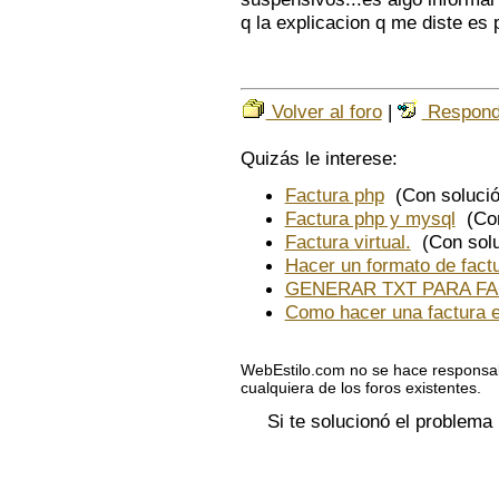
q la explicacion q me diste es 
Volver al foro
|
Respond
Quizás le interese:
Factura php
(Con solució
Factura php y mysql
(Con
Factura virtual.
(Con solu
Hacer un formato de factu
GENERAR TXT PARA F
Como hacer una factura e
WebEstilo.com no se hace responsab
cualquiera de los foros existentes.
Si te solucionó el problema