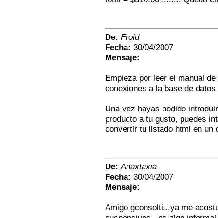
De:
Froid
Fecha:
30/04/2007
Mensaje:
Empieza por leer el manual de 
conexiones a la base de datos
Una vez hayas podido introduir 
producto a tu gusto, puedes inte
convertir tu listado html en un
De:
Anaxtaxia
Fecha:
30/04/2007
Mensaje:
Amigo gconsolti...ya me acostu
suspensivos...es algo informal