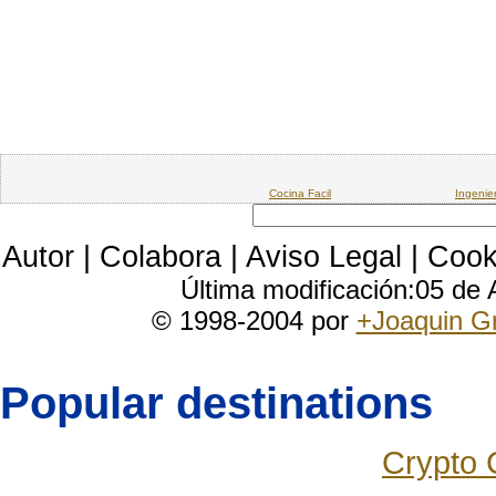
Cocina Facil
Ingenie
Autor
|
Colabora
|
Aviso Legal
|
Cook
Última modificación:05 de
© 1998-2004 por
+Joaquin G
Popular destinations
Crypto 