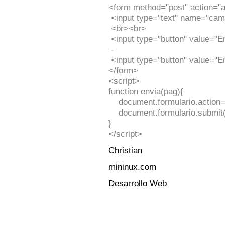
<form method="post" action="a
<input type="text" name="ca
<br><br>
<input type="button" value="En
-
<input type="button" value="En
</form>
<script>
function envia(pag){
document.formulario.action=
document.formulario.submit(
}
</script>
Christian
mininux.com
Desarrollo Web