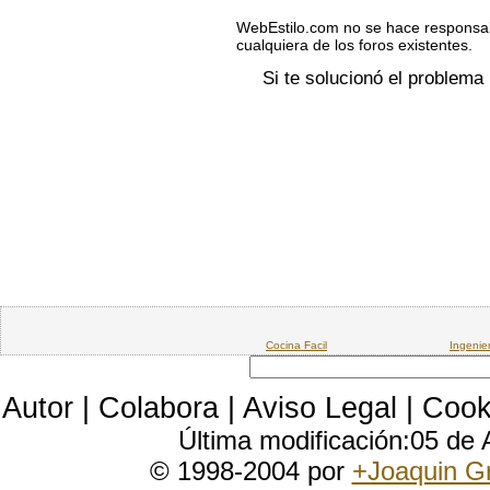
WebEstilo.com no se hace responsab
cualquiera de los foros existentes.
Si te solucionó el problema
Cocina Facil
Ingenie
Autor
|
Colabora
|
Aviso Legal
|
Cook
Última modificación:05 de
© 1998-2004 por
+Joaquin G