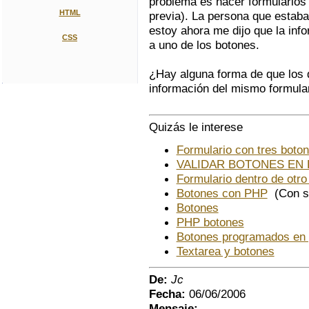
problema es hacer formularios 
HTML
previa). La persona que estaba
estoy ahora me dijo que la inf
CSS
a uno de los botones.
¿Hay alguna forma de que los d
información del mismo formula
Quizás le interese
Formulario con tres boto
VALIDAR BOTONES EN
Formulario dentro de otro
Botones con PHP
(Con so
Botones
PHP botones
Botones programados en
Textarea y botones
De:
Jc
Fecha:
06/06/2006
Mensaje: