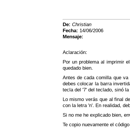
De:
Christian
Fecha:
14/06/2006
Mensaje:
Aclaración:
Por un problema al imprimir e
quedado bien.
Antes de cada comilla que va d
debes colocar la barra invertid
tecla del '7' del teclado, sinó l
Lo mismo verás que al final d
con la letra 'n'. En realidad, de
Si no me he explicado bien, e
Te copio nuevamente el código