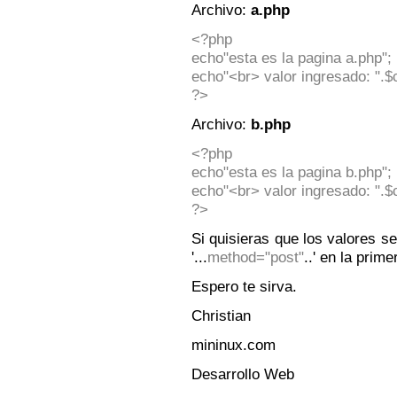
Archivo:
a.php
<?php
echo"esta es la pagina a.php";
echo"<br> valor ingresado: ".
?>
Archivo:
b.php
<?php
echo"esta es la pagina b.php";
echo"<br> valor ingresado: ".
?>
Si quisieras que los valores s
'...
method="post"
..' en la prime
Espero te sirva.
Christian
mininux.com
Desarrollo Web