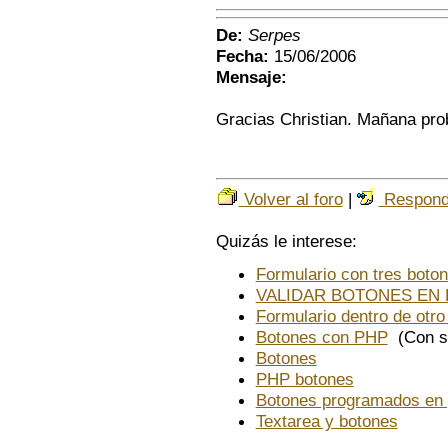
De:
Serpes
Fecha:
15/06/2006
Mensaje:
Gracias Christian. Mañana prob
Volver al foro
|
Respond
Quizás le interese:
Formulario con tres boto
VALIDAR BOTONES EN
Formulario dentro de otro
Botones con PHP
(Con so
Botones
PHP botones
Botones programados en
Textarea y botones