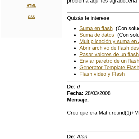
problema aqui les agradeceria
HTML
CSS
Quizás le interese
Suma en flash
(Con soluc
Suma de datos
(Con solu
Multiplicación y suma en
Abrir archivo de flash des
Pasar valores de un flash 
Enviar paretro de un flash
Generator Template Flash
Flash video y Flash
De:
d
Fecha:
28/03/2008
Mensaje:
Creo que era Math.round(1)+Mat
De:
Alan