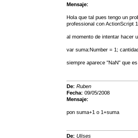
Mensaje:
Hola que tal pues tengo un pr
professional con ActionScript 1
al momento de intentar hacer 
var suma:Number = 1; cantida
siempre aparece "NaN" que es
De:
Ruben
Fecha:
09/05/2008
Mensaje:
pon suma+1 o 1+suma
De:
Ulises