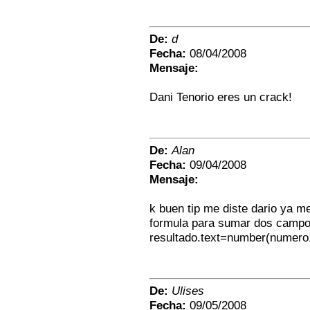
De:
d
Fecha:
08/04/2008
Mensaje:
Dani Tenorio eres un crack!
De:
Alan
Fecha:
09/04/2008
Mensaje:
k buen tip me diste dario ya m
formula para sumar dos campo
resultado.text=number(numero
De:
Ulises
Fecha:
09/05/2008