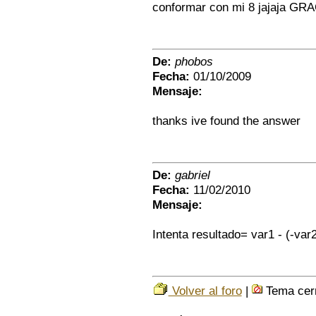
conformar con mi 8 jajaja GRA
De:
phobos
Fecha:
01/10/2009
Mensaje:
thanks ive found the answer
De:
gabriel
Fecha:
11/02/2010
Mensaje:
Intenta resultado= var1 - (-var2
Volver al foro
|
Tema cer