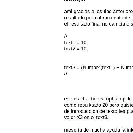
ami gracias a los tips anterio
resultado pero al momento de i
el resultado final no cambia o
//
text1 = 10;
text2 = 10;
text3 = (Number(text1) + Numb
//
ese es el action script simplif
como resulktado 20 pero quisie
de introduccion de texto les p
valor X3 en el text3.
meseria de mucha ayuda la info