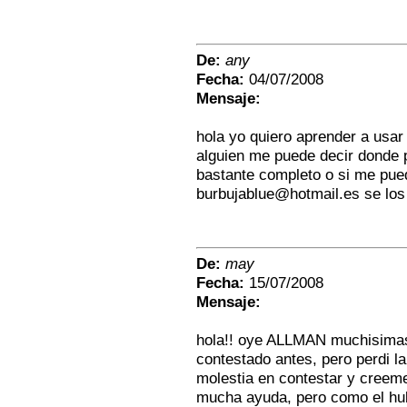
De:
any
Fecha:
04/07/2008
Mensaje:
hola yo quiero aprender a usar
alguien me puede decir donde 
bastante completo o si me pue
burbujablue@hotmail.es
se los
De:
may
Fecha:
15/07/2008
Mensaje:
hola!! oye ALLMAN muchisimas 
contestado antes, pero perdi la
molestia en contestar y creeme
mucha ayuda, pero como el hub