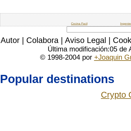
Cocina Facil
Ingenie
Autor
|
Colabora
|
Aviso Legal
|
Cook
Última modificación:05 de
© 1998-2004 por
+Joaquin G
Popular destinations
Crypto 