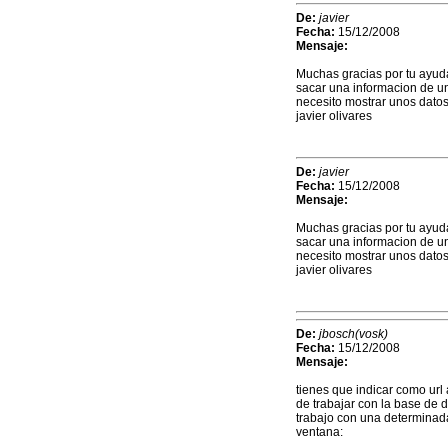
De:
javier
Fecha:
15/12/2008
Mensaje:
Muchas gracias por tu ayud
sacar una informacion de u
necesito mostrar unos dato
javier olivares
De:
javier
Fecha:
15/12/2008
Mensaje:
Muchas gracias por tu ayud
sacar una informacion de u
necesito mostrar unos dato
javier olivares
De:
jbosch(vosk)
Fecha:
15/12/2008
Mensaje:
tienes que indicar como url 
de trabajar con la base de da
trabajo con una determinada
ventana: