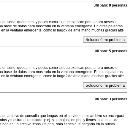
Util para:
9
personas
a en serio, quedan muy pocos como tu, que explican,pero ahora nesesito
na base de datos para mostrarla en la ventana emergente. En otras palabras
s en la ventana emergente. como lo hago? de ante mano muchas gracias atte
Solucionó mi problema
Util para:
5
personas
a en serio, quedan muy pocos como tu, que explican,pero ahora nesesito
na base de datos para mostrarla en la ventana emergente. En otras palabras
s en la ventana emergente. como lo hago? de ante mano muchas gracias atte
Solucionó mi problema
Util para:
3
personas
a un archivo de consulta que tengas en el servidor; este archivo se encargará
tos y mostrar el resultado. p.ej. si trabajas con php y tienes las rutinas de
 bdd en un archivo 'consulta.php', solo tienes que cargarlo en la nueva