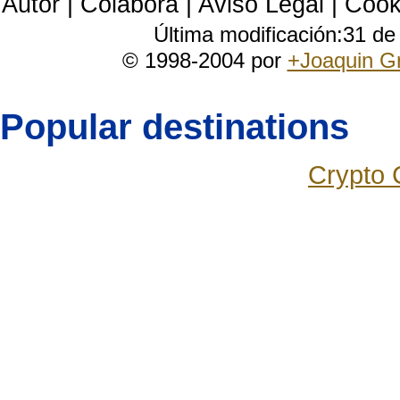
Autor
|
Colabora
|
Aviso Legal
|
Cook
Última modificación:31 d
© 1998-2004 por
+Joaquin G
Popular destinations
Crypto 